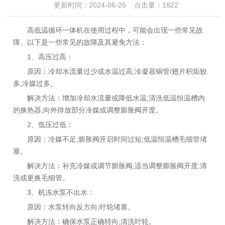
更新时间：2024-06-26 点击量：
1822
高低温循环一体机在使用过程中，可能会出现一些常见故
障。以下是一些常见的故障及其避免方法：
1、高压过高：
原因：冷却水流量过少或水温过高;冷凝器铜管/翅片积垢较
多;冷媒过多。
解决方法：增加冷却水流量或降低水温;清洗低温恒温槽内
的换热器;向外排放部分冷媒或调整膨胀阀开度。
2、低压过低：
原因：冷媒不足;膨胀阀开启时间过短;低温恒温槽毛细管堵
塞。
解决方法：补充冷媒或调节膨胀阀;适当调整膨胀阀开度;清
洗或更换毛细管。
3、机冻水泵不出水：
原因：水泵转向反方向;叶轮堵塞。
解决方法：确保水泵正确转向;清洗叶轮。