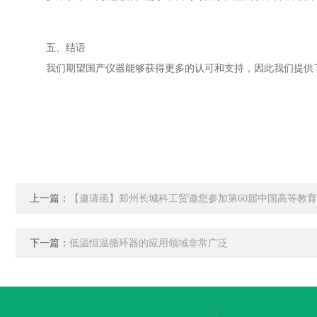
五、结语
我们期望国产仪器能够获得更多的认可和支持，因此我们提供了
上一篇：
【邀请函】郑州长城科工贸邀您参加第60届中国高等教
下一篇：
低温恒温循环器的应用领域非常广泛