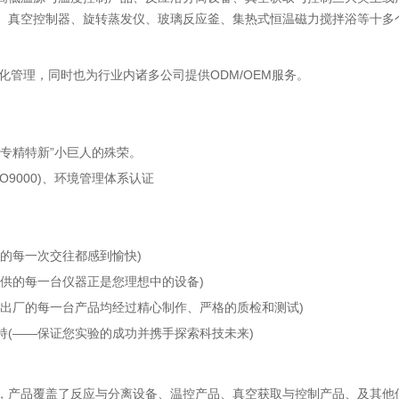
、真空控制器、旋转蒸发仪、玻璃反应釜、集热式恒温磁力搅拌浴等十多
管理，同时也为行业内诸多公司提供ODM/OEM服务。
专精特新”小巨人的殊荣。
9000)、环境管理体系认证
的每一次交往都感到愉快)
供的每一台仪器正是您理想中的设备)
出厂的每一台产品均经过精心制作、严格的质检和测试)
(——保证您实验的成功并携手探索科技未来)
产品覆盖了反应与分离设备、温控产品、真空获取与控制产品、及其他