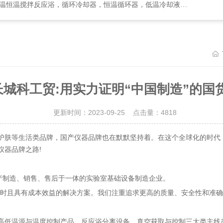
却器，恒温循环器，低温冷却液循环泵，循环水式多用真空泵，集热式恒温磁力搅拌浴等
城科工贸:用实力证明“中国制造”的国
更新时间：2023-09-25 点击量：
4818
肤等生活类品牌，国产仪器品牌也在默默坚持着。在这个全球化的时代，
仪器品牌之路!
产制造、销售、售后于一体的实验室基础设备制造企业。
时且具有成本效益的解决方案。我们注重追求更高的质量、安全性和准确
低温源与温度控制产品、反应浴分离设备、真空获取与控制三大类主线