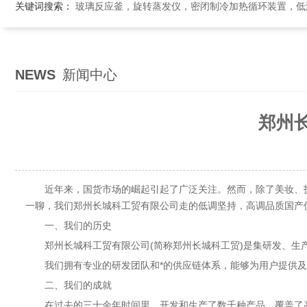
关键词搜索：
玻璃反应釜，旋转蒸发仪，密闭制冷加热循环装置，低温恒温搅拌反应浴，循环冷
NEWS
新闻中心
郑州长
近年来，国货市场的崛起引起了广泛关注。然而，除了美妆、护
一聊，我们郑州长城科工贸有限公司走的低调坚持，高调品质国产
一、我们的历史
郑州长城科工贸有限公司(简称郑州长城科工贸)是集研发、生
我们拥有专业的研发团队和*的供应链体系，能够为用户提供及
二、我们的成就
在过去的三十余年时间里，开发和生产了数千种产品，覆盖了高