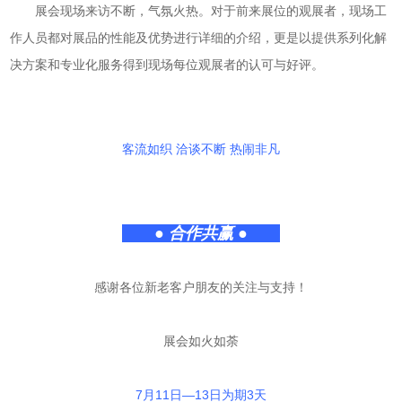
展会现场来访不断，气氛火热。对于前来展位的观展者，现场工
作人员都对展品的性能及优势进行详细的介绍，更是以提供系列化解
决方案和专业化服务得到现场每位观展者的认可与好评。
客流如织 洽谈不断 热闹非凡
● 合作共赢 ●
感谢各位新老客户朋友的关注与支持！
展会如火如荼
7月11日—13日为期3天