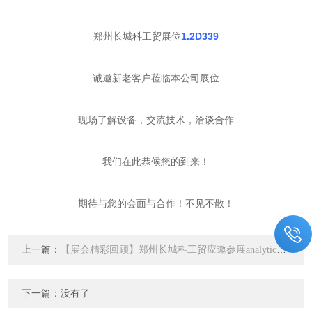
郑州长城科工贸展位
1.2D339
诚邀新老客户莅临本公司展位
现场了解设备，交流技术，洽谈合作
我们在此恭候您的到来！
期待与您的会面与合作！不见不散！
上一篇：
【展会精彩回顾】郑州长城科工贸应邀参展analytica China 2023慕尼黑上海分析生化展，圆满收官！
下一篇：没有了