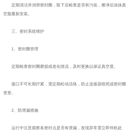
定期清洁并润滑密封圈，取下后检查是否有污垢，擦净后涂抹真
空脂重新安装。
三、密封系统维护
‌1、密封圈管理‌
定期检查密封圈磨损或老化情况，及时更换以保证真空度。
接口不可长期拧紧，需定期松动活络，防止连接器咬死或密封圈
变形。
‌2、防泄漏措施‌
运行中注意观察各密封点是否有泄漏，发现异常需立即停机处