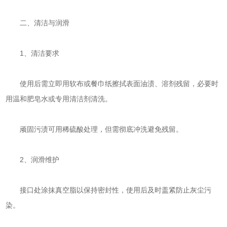
二、清洁与润滑
‌1、清洁要求‌
使用后需立即用软布或餐巾纸擦拭表面油渍、溶剂残留，必要时
用温和肥皂水或专用清洁剂清洗。
顽固污渍可用稀硫酸处理，但需彻底冲洗避免残留。
‌2、润滑维护‌
接口处涂抹真空脂以保持密封性，使用后及时盖紧防止灰尘污
染。