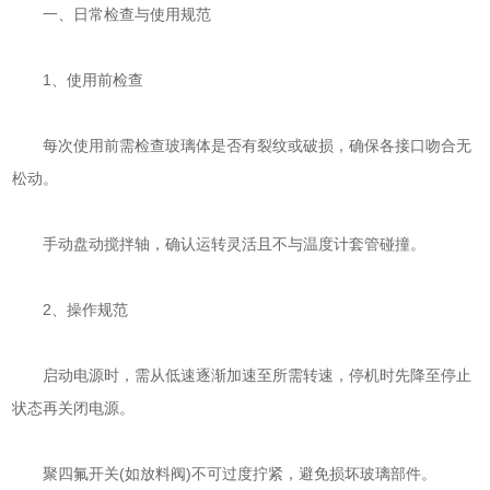
一、日常检查与使用规范
‌1、使用前检查‌
每次使用前需检查玻璃体是否有裂纹或破损，确保各接口吻合无
松动。
手动盘动搅拌轴，确认运转灵活且不与温度计套管碰撞。
‌2、操作规范‌
启动电源时，需从低速逐渐加速至所需转速，停机时先降至停止
状态再关闭电源。
聚四氟开关(如放料阀)不可过度拧紧，避免损坏玻璃部件。