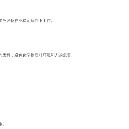
避免设备在不稳定条件下工作。
的废料，避免化学物质对环境和人的危害。
生。