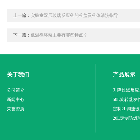
上一篇：
实验室双层玻璃反应釜的釜盖及釜体清洗指导
下一篇：
低温循环泵主要有哪些特点？
关于我们
产品展示
公司简介
升降过滤反应
新闻中心
50L旋转蒸发
荣誉资质
定制2L调速
20L定制防爆