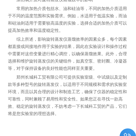
常用的加热介质包括水、油和硅油等，不同的加热介质适用
于不同的温度范围和实验需求。例如，水适用于低温实验，而油
和硅油则适用于需要较高温度的实验，选择合适的加热介质可以
提高加热效率和温度稳定性。
综上所述，影响旋转蒸发仪蒸馏效率的因素众多，每个因素
都直接或间接地作用于实验的结果，因此在实验设计和操作过程
中需要对这些变量进行精心调控，以确保蒸馏效果。此外，合理
选择和维护旋转蒸发仪的关键组件，如真空泵、密封圈、冷凝器
等，对于保持设备的良好性能也同样至关重要。
郑州长城科工贸有限公司可提供实验室级、中试级以及定制
款等多种型号的旋转蒸发仪，以适用于不同规模和需求的实验室
环境，而且以其合理的设计和制造工艺，确保了仪器的稳定性和
可靠性，同时兼顾了易用性和安全性。如果您正在寻找一款高
效、稳定的旋转蒸发仪，不妨考虑一下长城科工贸的产品，它们
将是您实验室的理想选择。