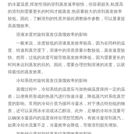
的冷凝温度;挥发性强的溶剂蒸发速率较快，但容易损失;粘度高
的溶剂则需要更长的时间才能蒸发;热容量较大的溶剂蒸发效率
较低。因此，了解溶剂的性质并据此调整操作参数，可以显著提
高蒸馏效率。
溶液浓度对旋转蒸发仪蒸馏效率的影响
一般来说，浓度较低的溶液蒸发效率较高，因为在同样的温
度、转速和真空度下，溶液中的溶质质量分数较低，蒸发速度较
快。然而，过低的浓度可能导致蒸发效率降低，因为需要更长的
时间来达到蒸发的目的。因此，需要合理控制溶液的浓度，以获
得最佳的蒸发效果。
冷却系统对旋转蒸发仪蒸馏效率的影响
蒸馏过程中，冷却系统的温度应与加热锅温度保持一定的温
差，以便将所形成的热蒸汽进行快速冷凝，降低蒸汽对系统真空
度的影响。常用的冷却介质为循环冷凝水，对于沸点特别低的物
质，还可以采用冰水浴或冰乙醇浴。此外，足够的冷却水流量可
以确保冷凝器内的温度保持在理想范围内，有效冷凝溶剂蒸汽，
如果冷却水流量不足，冷凝效率会降低，导致溶剂损失增加。
加热锅介质对旋转蒸发仪蒸馏效率的影响