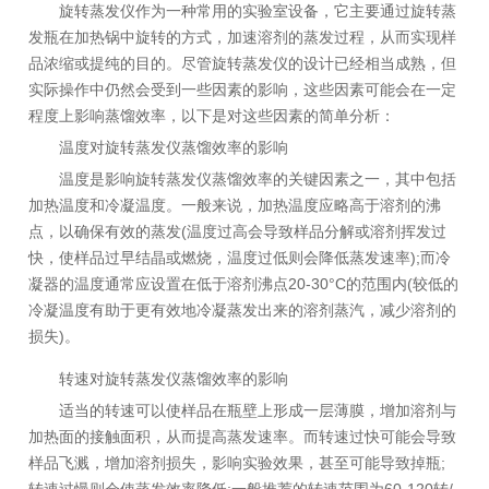
旋转蒸发仪作为一种常用的实验室设备，它主要通过旋转蒸
发瓶在加热锅中旋转的方式，加速溶剂的蒸发过程，从而实现样
品浓缩或提纯的目的。尽管旋转蒸发仪的设计已经相当成熟，但
实际操作中仍然会受到一些因素的影响，这些因素可能会在一定
程度上影响蒸馏效率，以下是对这些因素的简单分析：
温度对旋转蒸发仪蒸馏效率的影响
温度是影响旋转蒸发仪蒸馏效率的关键因素之一，其中包括
加热温度和冷凝温度。一般来说，加热温度应略高于溶剂的沸
点，以确保有效的蒸发(温度过高会导致样品分解或溶剂挥发过
快，使样品过早结晶或燃烧，温度过低则会降低蒸发速率);而冷
凝器的温度通常应设置在低于溶剂沸点20-30°C的范围内(较低的
冷凝温度有助于更有效地冷凝蒸发出来的溶剂蒸汽，减少溶剂的
损失)。
转速对旋转蒸发仪蒸馏效率的影响
适当的转速可以使样品在瓶壁上形成一层薄膜，增加溶剂与
加热面的接触面积，从而提高蒸发速率。而转速过快可能会导致
样品飞溅，增加溶剂损失，影响实验效果，甚至可能导致掉瓶;