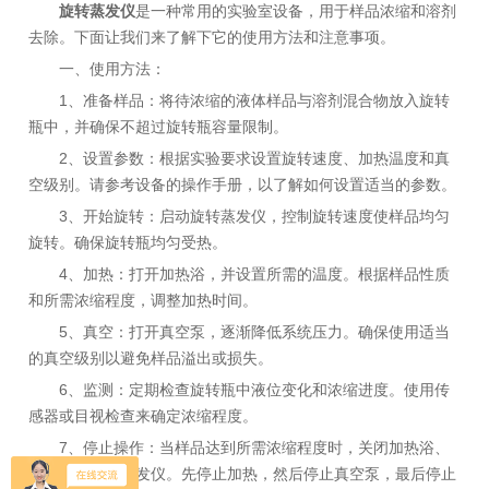
旋转蒸发仪
是一种常用的实验室设备，用于样品浓缩和溶剂
去除。下面让我们来了解下它的使用方法和注意事项。
一、使用方法：
1、准备样品：将待浓缩的液体样品与溶剂混合物放入旋转
瓶中，并确保不超过旋转瓶容量限制。
2、设置参数：根据实验要求设置旋转速度、加热温度和真
空级别。请参考设备的操作手册，以了解如何设置适当的参数。
3、开始旋转：启动旋转蒸发仪，控制旋转速度使样品均匀
旋转。确保旋转瓶均匀受热。
4、加热：打开加热浴，并设置所需的温度。根据样品性质
和所需浓缩程度，调整加热时间。
5、真空：打开真空泵，逐渐降低系统压力。确保使用适当
的真空级别以避免样品溢出或损失。
6、监测：定期检查旋转瓶中液位变化和浓缩进度。使用传
感器或目视检查来确定浓缩程度。
7、停止操作：当样品达到所需浓缩程度时，关闭加热浴、
真空泵和旋转蒸发仪。先停止加热，然后停止真空泵，最后停止