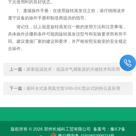
下次使用时的良好状态。
7、遵循操作手册：在使用旋转蒸发仪之前，请仔细阅读并
遵守设备的操作手册和制造商提供的指导。
请记住，以上就是旋转蒸发仪一般的使用方法和注意事项，
具体操作步骤和条件可能因旋转蒸发仪型号和实验要求而有所不
同。建议遵循厂家的建议和要求，并严格按照实验室的安全规定
去操作。
上一篇：
探索低温技术：低温水气捕集器的关键技术和应用
下一篇：
循环水式多用真空泵SHB-IIIG型台式的特点及应用
版权所有 © 2026 郑州长城科工贸有限公司
备案号：豫ICP备
豫公网安备 41010602000234号