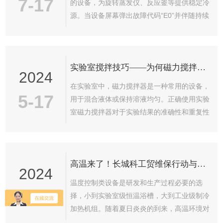
7-17
的设备，为旋转蒸发仪、反应釜等提供稳定冷
源。当设备屏幕弹出故障代码“E0”并伴随持续
长鸣报警时，这通常意味着控制系统检测到了
严重异常，需要立即停机排查故障。综合不同
品牌和机型的故障代码定义，“E0”报警的核心
实验室搅拌技巧——为何磁力搅拌器需逐步加速？
指向是温度传感系统故障。一、E0代码的常见
2024
含义在部分循环泵及制冷设备的故障代码体系
在实验室中，磁力搅拌器是一种常用的设备，
中，E0被...
5-17
用于混合液体或保持溶液均匀。正确使用实验
室磁力搅拌器对于实验结果的准确性和重复性
至关重要。有经验的科研人员都知道，启动搅
拌器时，应从低速开始，逐渐增加到所需的转
速。这一操作细节到底是为什么呢？首先从物
高温来了！长城科工贸维保行动与安全同行
理学角度考虑，液体的流动是一个渐进的过
2024
程。当搅拌子开始旋转时，它首先在其周围产
温度控制类设备是研发和生产过程必要的选
生一个微小的涡流。如果一开始就设定高速，
5-17
择，小到实验室级恒温浴槽，大到工业级制冷
这个涡流会迅速扩大，可能会导致溶液溅出或
加热机组。随着夏日炎炎的到来，高温环境对
者对容器壁造成冲击，影响搅拌效果。而从低
这些设备的稳定性和重复性提出了更高要求，